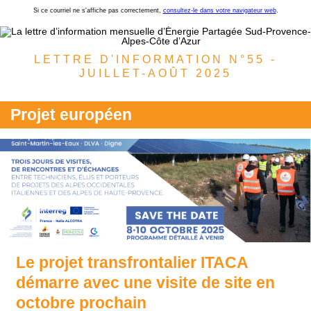
Si ce courriel ne s'affiche pas correctement,
consultez-le dans votre navigateur web
.
LETTRE D'INFORMATION N°55 -
JUILLET-AOÛT 2025
Projet européen
Le projet transfrontalier ITACA
démarre avec une visite de site en
octobre prochain