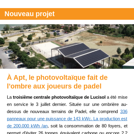
Nouveau projet
À Apt, le photovoltaïque fait de
l’ombre aux joueurs de padel
La
troisième centrale photovoltaïque de Lucisol
a été mise
en service le 3 juillet dernier. Située sur une ombrière au-
dessus de nouveaux terrains de Padel, elle comprend
336
panneaux pour une puissance de 143 kWc. La production est
de 200.000 kWh /an
, soit la consommation de 80 foyers, et
permet d’éviter 26 tonnes équivalent carbone ou encore 2,2