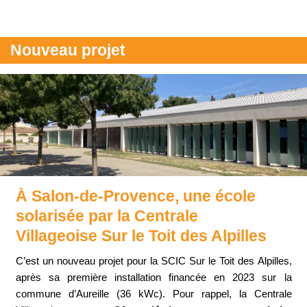
Nouveau projet
À Salon-de-Provence, une école
solarisée par la Centrale
Villageoise Sur le Toit des Alpilles
C’est un nouveau projet pour la SCIC Sur le Toit des Alpilles,
après sa première installation financée en 2023 sur la
commune d’Aureille (36 kWc). Pour rappel, la Centrale