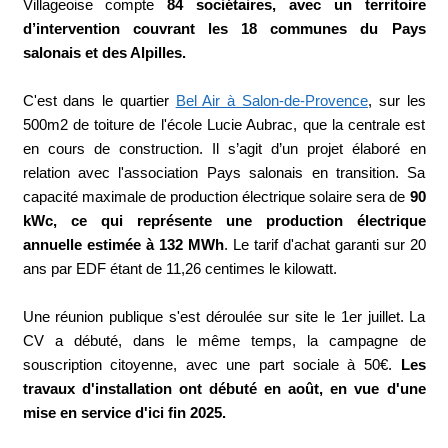
Villageoise compte
84 sociétaires, avec un territoire
d’intervention couvrant les 18 communes du Pays
salonais et des Alpilles.
C'est dans le quartier
Bel Air à Salon-de-Provence
, sur les
500m2 de toiture de l'école Lucie Aubrac, que la centrale est
en cours de construction. Il s’agit d’un projet élaboré en
relation avec l'association Pays salonais en transition. Sa
capacité maximale de production électrique solaire sera de
90
kWc, ce qui représente une production électrique
annuelle estimée à 132 MWh
. Le tarif d'achat garanti sur 20
ans par EDF étant de 11,26 centimes le kilowatt.
Une réunion publique s'est déroulée sur site le 1er juillet. La
CV a débuté, dans le même temps, la campagne de
souscription citoyenne, avec une part sociale à 50€.
Les
travaux d'installation ont débuté en août, en vue d'une
mise en service d'ici fin 2025.