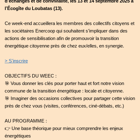
d’échanges et de convivialité, les 13 et 14 septembre 2025 à
l’Écogîte du Loubatas (13).
Ce week-end accueillera les membres des collectifs citoyens et
les sociétaires Enercoop qui souhaitent s’impliquer dans des
actions de sensibilisation afin de promouvoir la transition
énergétique citoyenne près de chez eux/elles, en synergie.
> S'inscrire
OBJECTIFS DU WEEC :
🎯 Vous donner les clés pour porter haut et fort notre vision
commune de la transition énergétique : locale et citoyenne.
🎯 Imaginer des occasions collectives pour partager cette vision
près de chez vous (visites, conférences, ciné-débats, etc.)
AU PROGRAMME :
👉 Une base théorique pour mieux comprendre les enjeux
énergétiques