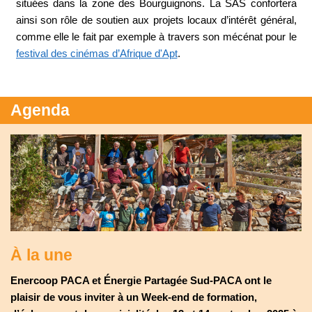
situées dans la zone des Bourguignons. La SAS confortera
ainsi son rôle de soutien aux projets locaux d’intérêt général,
comme elle le fait par exemple à travers son mécénat pour le
festival des cinémas d’Afrique d'Apt
.
Agenda
À la une
Enercoop PACA et Énergie Partagée Sud-PACA ont le
plaisir de vous inviter à un Week-end de formation,