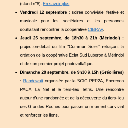
(stand n°8).
En savoir plus
Vendredi 12 septembre :
soirée conviviale, festive et
musicale pour les sociétaires et les personnes
souhaitant rencontrer la coopérative
CIBRAV
.
Jeudi 25 septembre, de 18h30 à 21h (Mérindol) :
projection-débat du film “Commun Soleil” retraçant la
création de la coopérative Eclat Sud Luberon à Mérindol
et de son premier projet photovoltaïque.
Dimanche 28 septembre, de 9h30 à 15h (Gréolières)
:
Randowatt
organisée par la SCIC PEP2A, Enercoop
PACA, La Nef et le tiers-lieu Tetris. Une rencontre
autour d’une randonnée et de la découverte du tiers-lieu
des Grandes Roches pour passer un moment convivial
et renforcer les liens.