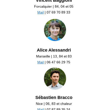
Vincent Baggioni
Forcalquier | 84, 04 et 05
Mail
| 07 69 70 89 33
Alice Alessandri
Marseille | 13, 84 et 83
Mail
| 06 47 66 29 75
Sébastien Bracco
Nice | 06, 83 et chaleur
Mail
| 07 87 89 35 24