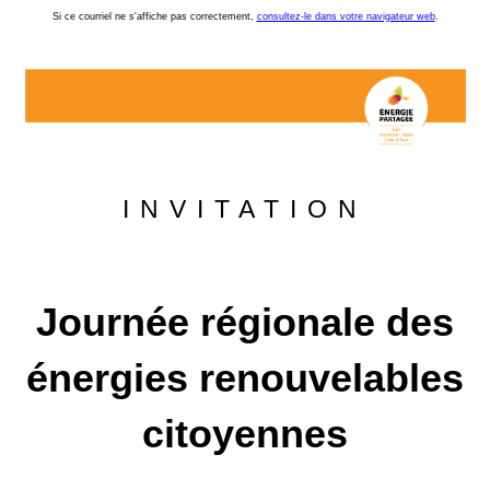
Si ce courriel ne s'affiche pas correctement,
consultez-le dans votre navigateur web
.
INVITATION
Journée régionale des
énergies renouvelables
citoyennes